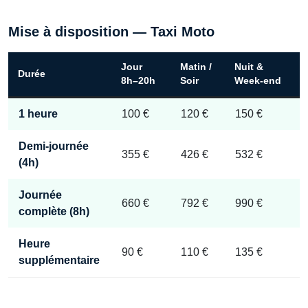
Mise à disposition — Taxi Moto
Jour
Matin /
Nuit &
Durée
8h–20h
Soir
Week-end
1 heure
100 €
120 €
150 €
Demi-journée
355 €
426 €
532 €
(4h)
Journée
660 €
792 €
990 €
complète (8h)
Heure
90 €
110 €
135 €
supplémentaire