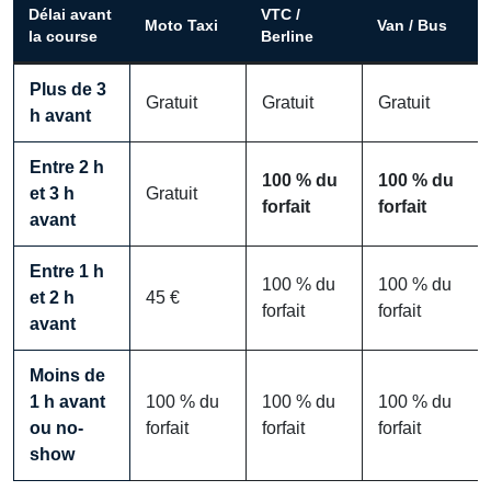
Délai avant
VTC /
Moto Taxi
Van / Bus
la course
Berline
Plus de 3
Gratuit
Gratuit
Gratuit
h avant
Entre 2 h
100 % du
100 % du
et 3 h
Gratuit
forfait
forfait
avant
Entre 1 h
100 % du
100 % du
et 2 h
45 €
forfait
forfait
avant
Moins de
1 h avant
100 % du
100 % du
100 % du
ou no-
forfait
forfait
forfait
show