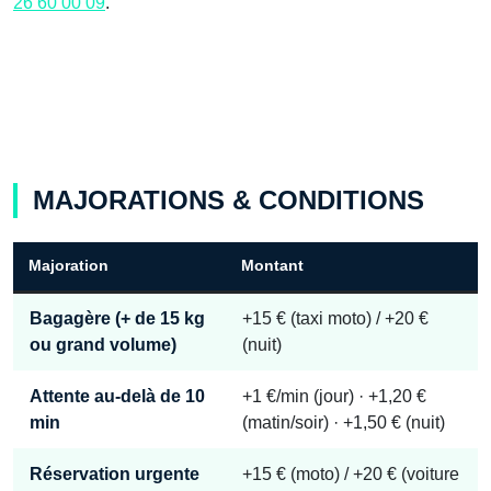
26 60 00 09
.
MAJORATIONS & CONDITIONS
Majoration
Montant
Bagagère
(+ de 15 kg
+15 € (taxi moto) / +20 €
ou grand volume)
(nuit)
Attente
au-delà de 10
+1 €/min (jour) · +1,20 €
min
(matin/soir) · +1,50 € (nuit)
Réservation urgente
+15 € (moto) / +20 € (voiture