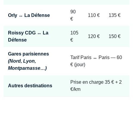
90
Orly ↔ La Défense
110 €
135 €
€
Roissy CDG ↔ La
105
120 €
150 €
Défense
€
Gares parisiennes
Tarif Paris ↔ Paris — 60
(Nord, Lyon,
€ (jour)
Montparnasse…)
Prise en charge 35 € + 2
Autres destinations
€/km