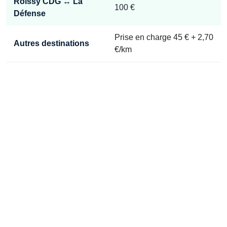
Roissy CDG ↔ La
100 €
Défense
Prise en charge 45 € + 2,70
Autres destinations
€/km