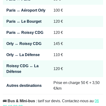
Paris ↔ Aéroport Orly
100 €
Paris ↔ Le Bourget
120 €
Paris ↔ Roissy CDG
120 €
Orly ↔ Roissy CDG
145 €
Orly ↔ La Défense
110 €
Roissy CDG ↔ La
120 €
Défense
Prise en charge 50 € + 3,50
Autres destinations
€/km
🚌
Bus & Mini-bus
: tarif sur devis. Contactez-nous au
06