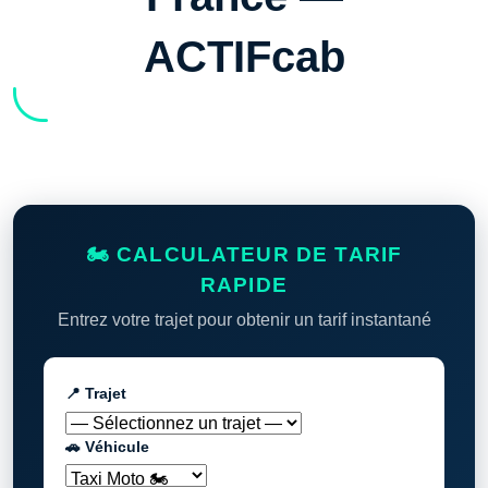
ACTIFcab
🏍️ CALCULATEUR DE TARIF
RAPIDE
Entrez votre trajet pour obtenir un tarif instantané
📍 Trajet
🚗 Véhicule