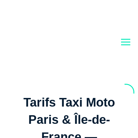
men
Tarifs Taxi Moto
Paris & Île-de-
France —