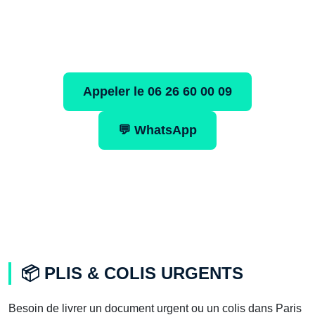
Appeler le 06 26 60 00 09
💬 WhatsApp
📦 PLIS & COLIS URGENTS
Besoin de livrer un document urgent ou un colis dans Paris