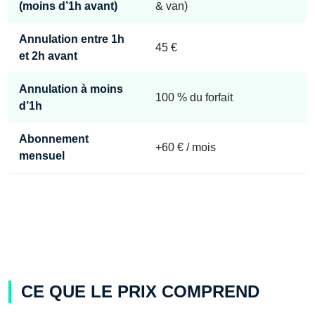
(moins d’1h avant)
& van)
Annulation
entre 1h
45 €
et 2h avant
Annulation
à moins
100 % du forfait
d’1h
Abonnement
+60 € / mois
mensuel
CE QUE LE PRIX COMPREND