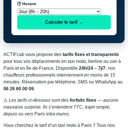
🕐 Horaire
Calculer le tarif →
ACTIFcab vous propose des
tarifs fixes et transparents
pour tous vos déplacements en taxi moto, berline ou van à
Paris et en Île-de-France. Disponible
24h/24 – 7j/7
, nos
chauffeurs professionnels interviennent en moins de 15
minutes. Réservation par téléphone, SMS ou WhatsApp au
06 26 60 00 09
.
⚠️
Les tarifs ci-dessous sont des
forfaits fixes
— aucune
mauvaise surprise. Ils s’entendent TTC, trajet simple,
depuis ou vers Paris intra-muros.
Vous cherchez le tarif d’un taxi moto à Paris ? Tous nos