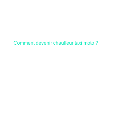
Comment devenir chauffeur taxi moto ?