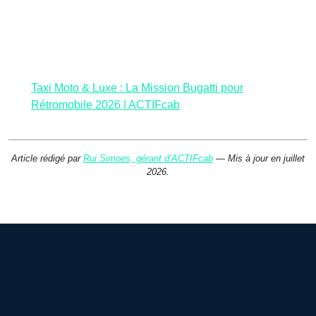
Taxi Moto & Luxe : La Mission Bugatti pour
Rétromobile 2026 | ACTIFcab
Article rédigé par
Rui Simoes, gérant d’ACTIFcab
— Mis à jour en juillet
2026.