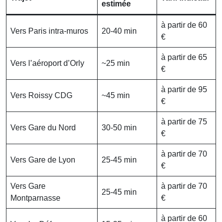
estimée
à partir de 60
Vers Paris intra-muros
20-40 min
€
à partir de 65
Vers l’aéroport d’Orly
~25 min
€
à partir de 95
Vers Roissy CDG
~45 min
€
à partir de 75
Vers Gare du Nord
30-50 min
€
à partir de 70
Vers Gare de Lyon
25-45 min
€
Vers Gare
à partir de 70
25-45 min
Montparnasse
€
à partir de 60