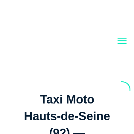
men
Taxi Moto
Hauts-de-Seine
(92) —