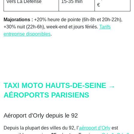
Vers La Défense
15-35 min
€
Majorations :
+20% heure de pointe (6h-8h et 20h-22h),
+30% nuit (22h-6h), week-end et jours fériés.
Tarifs
entreprise disponibles
.
TAXI MOTO HAUTS-DE-SEINE →
AÉROPORTS PARISIENS
Aéroport d’Orly depuis le 92
Depuis la plupart des villes du 92, l’
aéroport d’Orly
est