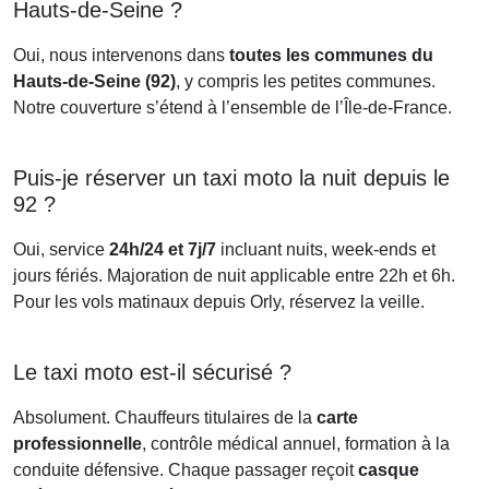
Hauts-de-Seine ?
Oui, nous intervenons dans
toutes les communes du
Hauts-de-Seine (92)
, y compris les petites communes.
Notre couverture s’étend à l’ensemble de l’Île-de-France.
Puis-je réserver un taxi moto la nuit depuis le
92 ?
Oui, service
24h/24 et 7j/7
incluant nuits, week-ends et
jours fériés. Majoration de nuit applicable entre 22h et 6h.
Pour les vols matinaux depuis Orly, réservez la veille.
Le taxi moto est-il sécurisé ?
Absolument. Chauffeurs titulaires de la
carte
professionnelle
, contrôle médical annuel, formation à la
conduite défensive. Chaque passager reçoit
casque