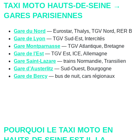
TAXI MOTO HAUTS-DE-SEINE →
GARES PARISIENNES
Gare du Nord
— Eurostar, Thalys, TGV Nord, RER B
Gare de Lyon
— TGV Sud-Est, Intercités
Gare Montparnasse
— TGV Atlantique, Bretagne
Gare de l’Est
— TGV Est, ICE, Allemagne
Gare Saint-Lazare
— trains Normandie, Transilien
Gare d’Austerlitz
— Sud-Ouest, Bourgogne
Gare de Bercy
— bus de nuit, cars régionaux
POURQUOI LE TAXI MOTO EN
HAUTS-DE-SEINE EST-IL LA