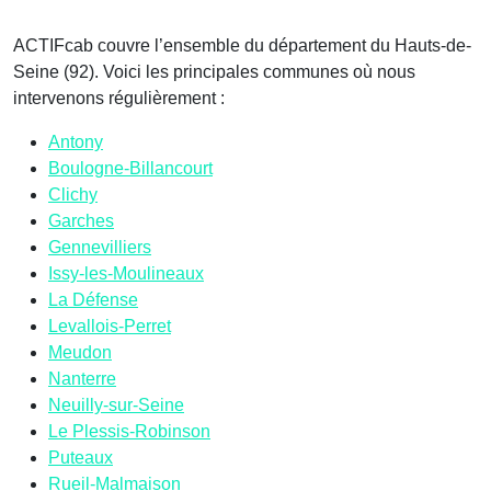
ACTIFcab couvre l’ensemble du département du Hauts-de-
Seine (92). Voici les principales communes où nous
intervenons régulièrement :
Antony
Boulogne-Billancourt
Clichy
Garches
Gennevilliers
Issy-les-Moulineaux
La Défense
Levallois-Perret
Meudon
Nanterre
Neuilly-sur-Seine
Le Plessis-Robinson
Puteaux
Rueil-Malmaison